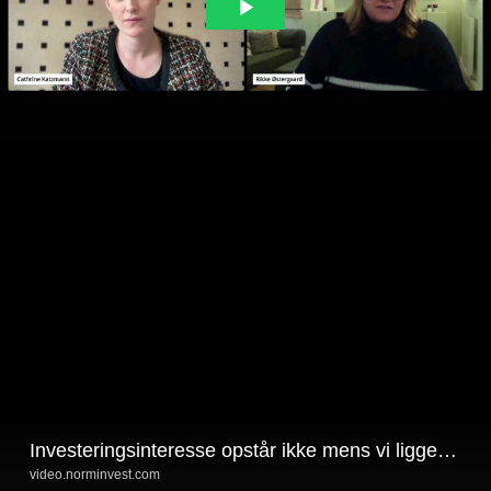
Investeringsinteresse opstår ikke mens vi ligger i maven
video.norminvest.com